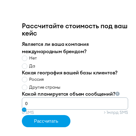
Рассчитайте стоимость под ваш
кейс
Является ли ваша компания
международным брендом?
Нет
Да
Какая география вашей базы клиентов?
Россия
Другие страны
Какой планируется объем сообщений?
?
0 SMS
> 1млрд SMS
Рассчитать