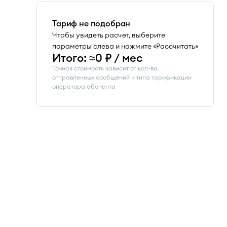
Тариф не подобран
Чтобы увидеть расчет, выберите
параметры слева и нажмите «Рассчитать»
Итого: ≈0 ₽ / мес
Точная стоимость зависит от кол-ва
отправленных сообщений и типа тарификации
оператора абонента